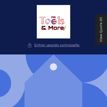
Ir
directamente
al contenido
View Quote (0)
Entrar usando contraseña